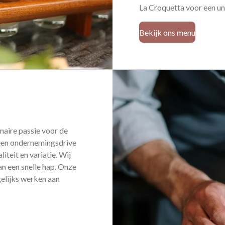
La Croquetta voor een un
Bekijk ons menu
inaire passie voor de
een ondernemingsdrive
iteit en variatie. Wij
an een snelle hap. Onze
gelijks werken aan