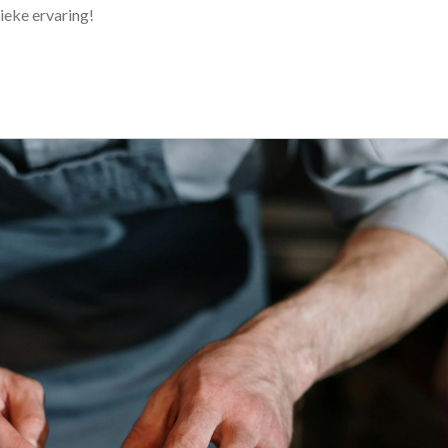
ieke ervaring!