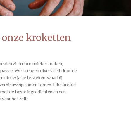
 onze kroketten
eiden zich door unieke smaken,
 passie. We brengen diversiteit door de
n nieuw jasje te steken, waarbij
 en vernieuwing samenkomen. Elke kroket
d met de beste ingrediënten en een
Ervaar het zelf!