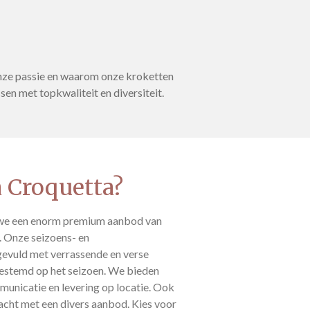
onze passie en waarom onze kroketten
sen met topkwaliteit en diversiteit.
 Croquetta?
 we een enorm premium aanbod van
. Onze seizoens- en
gevuld met verrassende en verse
gestemd op het seizoen. We bieden
mmunicatie en levering op locatie. Ook
dacht met een divers aanbod. Kies voor