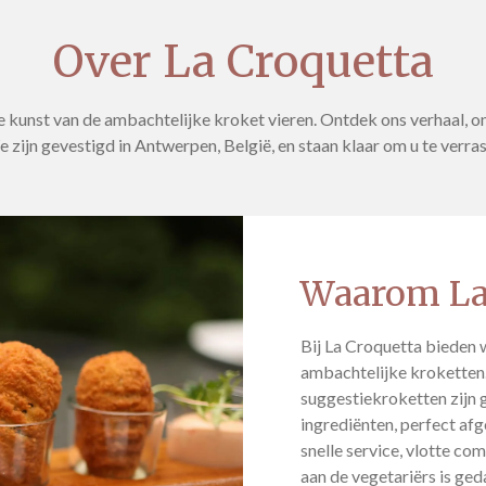
Over La Croquetta
 kunst van de ambachtelijke kroket vieren. Ontdek ons verhaal, 
zijn gevestigd in Antwerpen, België, en staan klaar om u te verras
Waarom La
Bij La Croquetta bieden
ambachtelijke kroketten
suggestiekroketten zijn 
ingrediënten, perfect af
snelle service, vlotte co
aan de vegetariërs is ge